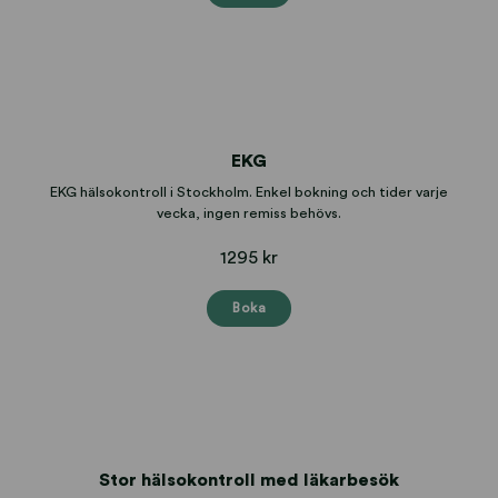
EKG
EKG hälsokontroll i Stockholm. Enkel bokning och tider varje
vecka, ingen remiss behövs.
1295 kr
Boka
Stor hälsokontroll med läkarbesök