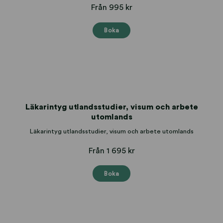
Från 995 kr
Boka
Läkarintyg utlandsstudier, visum och arbete
utomlands
Läkarintyg utlandsstudier, visum och arbete utomlands
Från 1 695 kr
Boka