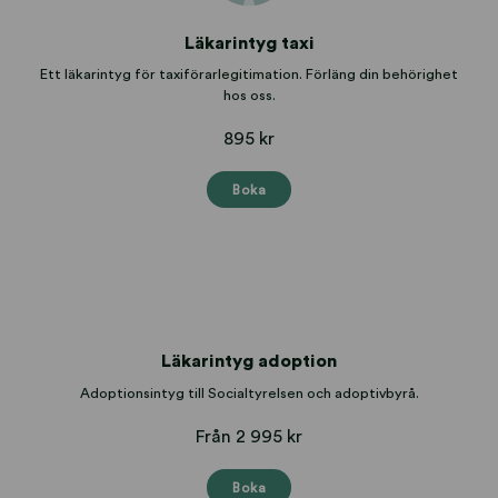
Läkarintyg taxi
Ett läkarintyg för taxiförarlegitimation. Förläng din behörighet
hos oss.
895 kr
Boka
Läkarintyg adoption
Adoptionsintyg till Socialtyrelsen och adoptivbyrå.
Från 2 995 kr
Boka