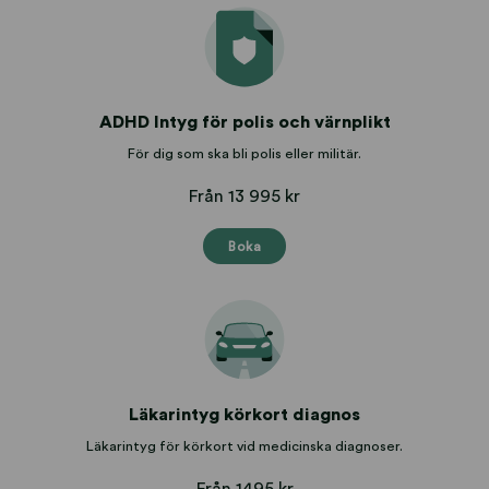
ADHD Intyg för polis och värnplikt
För dig som ska bli polis eller militär.
Från 13 995 kr
Boka
Läkarintyg körkort diagnos
Läkarintyg för körkort vid medicinska diagnoser.
Från 1495 kr