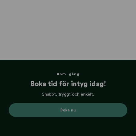
Kom igång
Boka tid för intyg idag!
Snabbt, tryggt och enkelt.
Boka nu