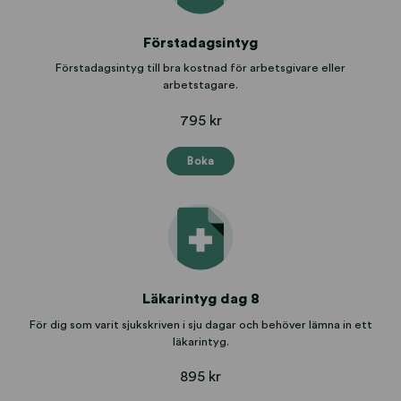
Förstadagsintyg
Förstadagsintyg till bra kostnad för arbetsgivare eller
arbetstagare.
795 kr
Boka
Läkarintyg dag 8
För dig som varit sjukskriven i sju dagar och behöver lämna in ett
läkarintyg.
895 kr