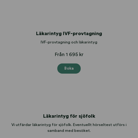
Läkarintyg IVF-provtagning
IVF-provtagning och läkarintyg
Från 1 695 kr
Boka
Läkarintyg för sjöfolk
Vi utfärdar läkarintyg för sjöfolk. Eventuellt hörseltest utförs i
samband med besöket.