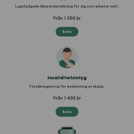
Lagstadgade läkarundersökning för dig som arbetar natt.
Från 1 295 kr
Boka
Invaliditetsintyg
Försäkringsintyg för bedömning av skada.
Från 1 495 kr
Boka