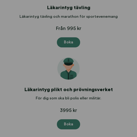
Läkarintyg tävling
Läkarintyg tävling och marathon för sportevenemang
Från 995 kr
Boka
Läkarintyg plikt och prövningsverket
För dig som ska bli polis eller militär.
3995 kr
Boka