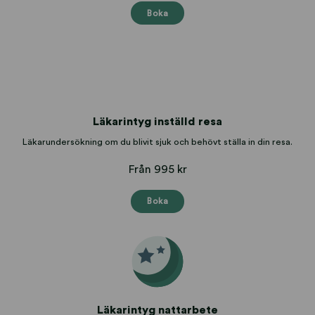
Boka
Läkarintyg inställd resa
Läkarundersökning om du blivit sjuk och behövt ställa in din resa.
Från 995 kr
Boka
Läkarintyg nattarbete