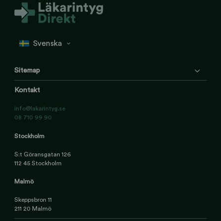
Sitemap
Kontakt
info@lakarintyg.se
08 710 99 90
Stockholm
S:t Göransgatan 126
112 45 Stockholm
Malmö
Skeppsbron 11
211 20 Malmö