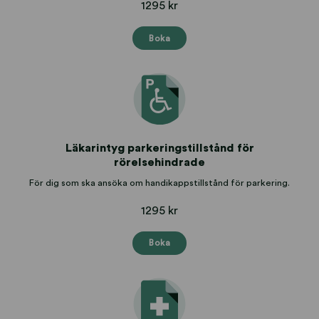
1295 kr
Boka
Läkarintyg parkeringstillstånd för
rörelsehindrade
För dig som ska ansöka om handikappstillstånd för parkering.
1295 kr
Boka