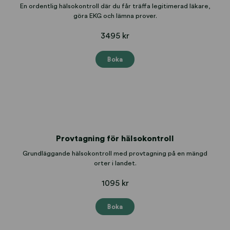
En ordentlig hälsokontroll där du får träffa legitimerad läkare,
göra EKG och lämna prover.
3495 kr
Boka
Provtagning för hälsokontroll
Grundläggande hälsokontroll med provtagning på en mängd
orter i landet.
1095 kr
Boka