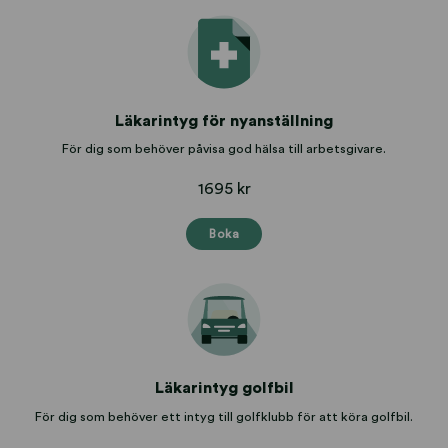
Läkarintyg för nyanställning
För dig som behöver påvisa god hälsa till arbetsgivare.
1695 kr
Boka
Läkarintyg golfbil
För dig som behöver ett intyg till golfklubb för att köra golfbil.