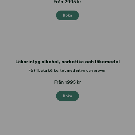
Från 2995 kr
Boka
Läkarintyg alkohol, narkotika och läkemedel
Få tillbaka körkortet med intyg och prover.
Från 1995 kr
Boka