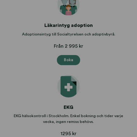
Läkarintyg adoption
Adoptionsintyg till Socialtyrelsen och adoptivbyrå.
Från 2 995 kr
Boka
EKG
EKG hälsokontroll i Stockholm. Enkel bokning och tider varje
vecka, ingen remiss behövs.
1295 kr