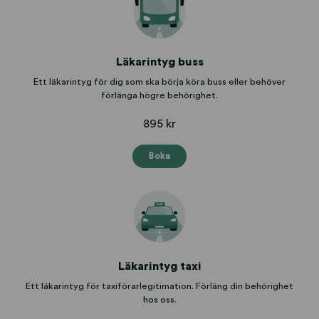
Läkarintyg buss
Ett läkarintyg för dig som ska börja köra buss eller behöver
förlänga högre behörighet.
895 kr
Boka
Läkarintyg taxi
Ett läkarintyg för taxiförarlegitimation. Förläng din behörighet
hos oss.