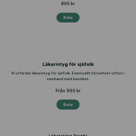
895 kr
Boka
Läkarintyg för sjöfolk
Vi utfärdar läkarintyg för sjöfolk. Eventuellt hörseltest utförs i
samband med besöket.
Från 995 kr
Boka
Läkarintyg Direkt