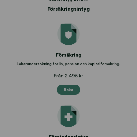
Försäkringsintyg
Försäkring
Läkarundersökning för liv, pension och kapitalförsäkring.
Från 2 495 kr
Boka
Förstadagsintyg