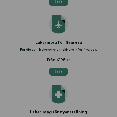
Boka
Läkarintyg för flygresa
För dig som behöver ett friskintyg inför flygresa.
Från 1295 kr
Boka
Läkarintyg för nyanställning