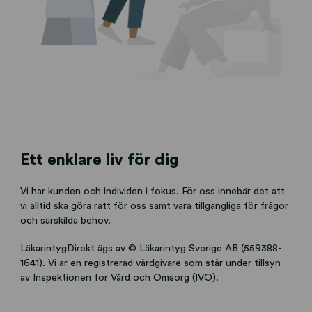
Ett enklare liv för dig
Vi har kunden och individen i fokus. För oss innebär det att
vi alltid ska göra rätt för oss samt vara tillgängliga för frågor
och särskilda behov.
LäkarintygDirekt ägs av © Läkarintyg Sverige AB (559388-
1641). Vi är en registrerad vårdgivare som står under tillsyn
av Inspektionen för Vård och Omsorg (IVO).