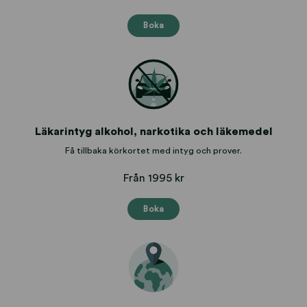
Boka
Läkarintyg alkohol, narkotika och läkemedel
Få tillbaka körkortet med intyg och prover.
Från 1995 kr
Boka