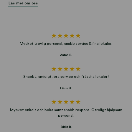
Läs mer om oss
Mycket trevlig personal, snabb service & fina lokaler.
Anton E.
Snabbt, smidigt, bra service och fräscha lokaler!
Linus H.
Mycket enkelt och boka samt snabb respons. Otroligt hjälpsam
personal.
Eddie B.