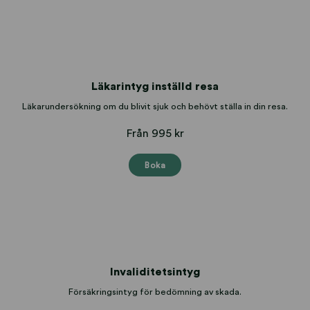
Läkarintyg inställd resa
Läkarundersökning om du blivit sjuk och behövt ställa in din resa.
Från 995 kr
Boka
Invaliditetsintyg
Försäkringsintyg för bedömning av skada.