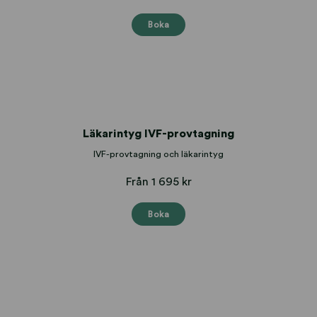
Boka
Läkarintyg IVF-provtagning
IVF-provtagning och läkarintyg
Från 1 695 kr
Boka