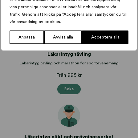
Boka
visa personliga annonser eller innehåll och analysera vår
trafik. Genom att klicka på "Acceptera alla" samtycker du till
vår användning av cookies.
Anpassa
Avvisa alla
Acceptera alla
Läkarintyg tävling
Läkarintyg tävling och marathon för sportevenemang
Från 995 kr
Boka
Läkarintyg plikt och prövningsverket