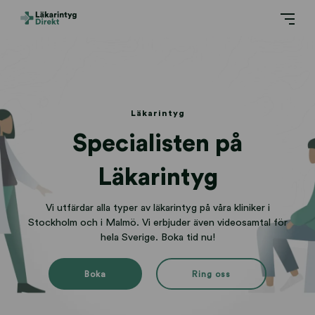
Läkarintyg
Specialisten på
Läkarintyg
Vi utfärdar alla typer av läkarintyg på våra kliniker i
Stockholm och i Malmö. Vi erbjuder även videosamtal för
hela Sverige. Boka tid nu!
Boka
Ring oss