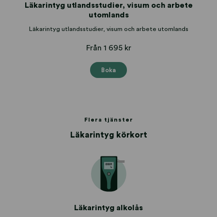
Läkarintyg utlandsstudier, visum och arbete
utomlands
Läkarintyg utlandsstudier, visum och arbete utomlands
Från 1 695 kr
Boka
Flera tjänster
Läkarintyg körkort
Läkarintyg alkolås