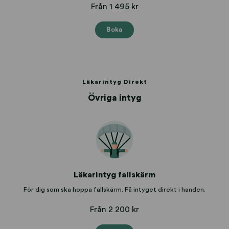
Från 1 495 kr
Boka
Läkarintyg Direkt
Övriga intyg
Läkarintyg fallskärm
För dig som ska hoppa fallskärm. Få intyget direkt i handen.
Från 2 200 kr