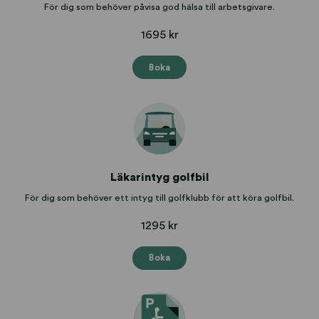
För dig som behöver påvisa god hälsa till arbetsgivare.
1695 kr
Boka
Läkarintyg golfbil
För dig som behöver ett intyg till golfklubb för att köra golfbil.
1295 kr
Boka