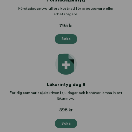
Förstadagsintyg till bra kostnad för arbetsgivare eller
arbetstagare.
795 kr
Boka
Läkarintyg dag 8
För dig som varit sjukskriven i sju dagar och behöver lämna in ett
läkarintyg.
895 kr
Boka