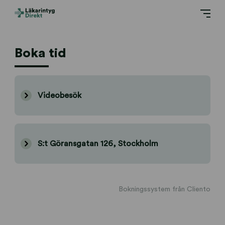
Boka tid
Videobesök
S:t Göransgatan 126, Stockholm
Bokningssystem från Cliento