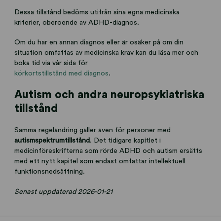
Dessa tillstånd bedöms utifrån sina egna medicinska
kriterier, oberoende av ADHD-diagnos.
Om du har en annan diagnos eller är osäker på om din
situation omfattas av medicinska krav kan du läsa mer och
boka tid via vår sida för
körkortstillstånd med diagnos
.
Autism och andra neuropsykiatriska
tillstånd
Samma regeländring gäller även för personer med
autismspektrumtillstånd
. Det tidigare kapitlet i
medicinföreskrifterna som rörde ADHD och autism ersätts
med ett nytt kapitel som endast omfattar intellektuell
funktionsnedsättning.
Senast uppdaterad 2026-01-21