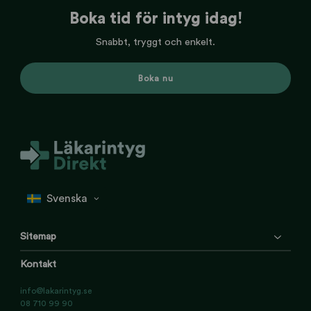
Boka tid för intyg idag!
Snabbt, tryggt och enkelt.
Boka nu
Sitemap
Kontakt
info@lakarintyg.se
08 710 99 90