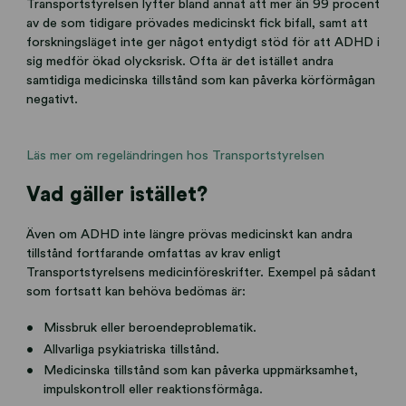
Transportstyrelsen lyfter bland annat att mer än 99 procent
av de som tidigare prövades medicinskt fick bifall, samt att
forskningsläget inte ger något entydigt stöd för att ADHD i
sig medför ökad olycksrisk. Ofta är det istället andra
samtidiga medicinska tillstånd som kan påverka körförmågan
negativt.
Läs mer om regeländringen hos Transportstyrelsen
Vad gäller istället?
Även om ADHD inte längre prövas medicinskt kan andra
tillstånd fortfarande omfattas av krav enligt
Transportstyrelsens medicinföreskrifter. Exempel på sådant
som fortsatt kan behöva bedömas är:
Missbruk eller beroendeproblematik.
Allvarliga psykiatriska tillstånd.
Medicinska tillstånd som kan påverka uppmärksamhet,
impulskontroll eller reaktionsförmåga.