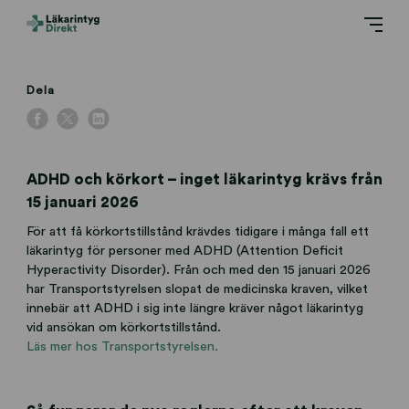
Dela
ADHD och körkort – inget läkarintyg krävs från
15 januari 2026
För att få körkortstillstånd krävdes tidigare i många fall ett
läkarintyg för personer med ADHD (Attention Deficit
Hyperactivity Disorder). Från och med den 15 januari 2026
har Transportstyrelsen slopat de medicinska kraven, vilket
innebär att ADHD i sig inte längre kräver något läkarintyg
vid ansökan om körkortstillstånd.
Läs mer hos Transportstyrelsen.